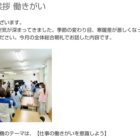
挨拶 働きがい
ざいます。
空気が深まってきました。季節の変わり目、寒暖差が激しくな
ださい。今月の全体総合朝礼でお話した内容です。
機のテーマは、
【仕事の働きがいを意識しよう
】