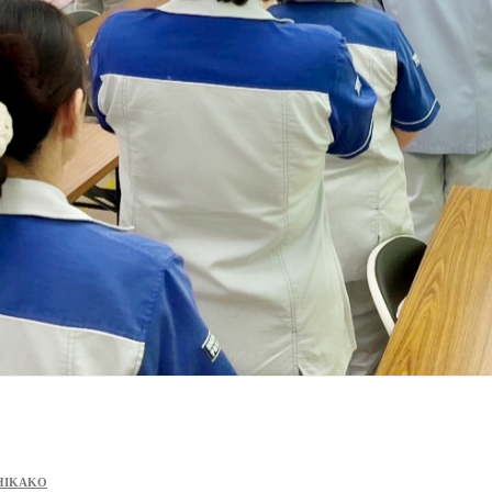
HIKAKO