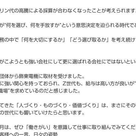
リン代の高騰による採算が合わなくなったことが考えられます
が“何を選び、何を手放すか”という意思決定を迫られる時代で
務の中で「何を大切にするか」「どう選び取るか」を考え続け
がこようとも強い会社にして更に選ばれる会社にではないとい
団体から飾東電機に取材を受けました。
に強い関心を持っておられ、Z世代も、給与は高い方が良いが
る職場”を求めているのだと感じました。
てきた「人づくり・ものづくり・価値づくり」は、まさにその
の世代にも響いていけたらと思います。
月は、ぜひ「働きがい」を意識して仕事に取り組んでみてくだ
客様への一言、日々の姿勢