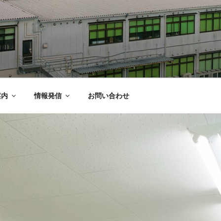
会社
、機器組み立て等の請負、アウトソーシング専門の飾東電機
案内
情報発信
お問い合わせ