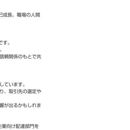
己成長、職場の人間
です。
。
信頼関係のもとで共
しています。
り、取引先の選定や
響が出るかもしれま
企業向け配達部門を