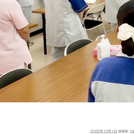
投
2025年10月1日
投稿者:
C