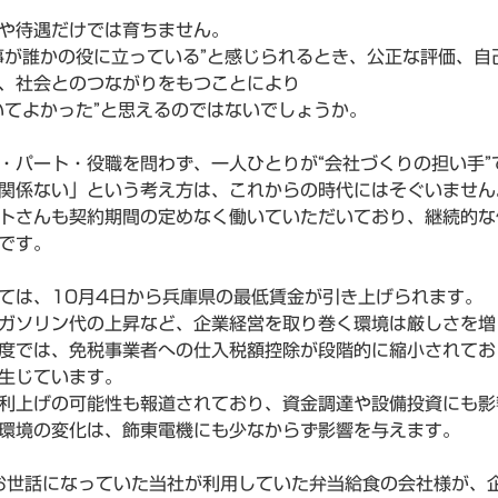
や待遇だけでは育ちません。
事が誰かの役に立っている”と感じられるとき、公正な評価、自
、社会とのつながりをもつことにより
いてよかった”と思えるのではないでしょうか。
・パート・役職を問わず、一人ひとりが“会社づくりの担い手”
関係ない」という考え方は、これからの時代にはそぐいません
トさんも契約期間の定めなく働いていただいており、継続的な
です。
ては、10月4日から兵庫県の最低賃金が引き上げられます。
ガソリン代の上昇など、企業経営を取り巻く環境は厳しさを増
度では、免税事業者への仕入税額控除が段階的に縮小されてお
生じています。
利上げの可能性も報道されており、資金調達や設備投資にも影
環境の変化は、飾東電機にも少なからず影響を与えます。
お世話になっていた当社が利用していた弁当給食の会社様が、